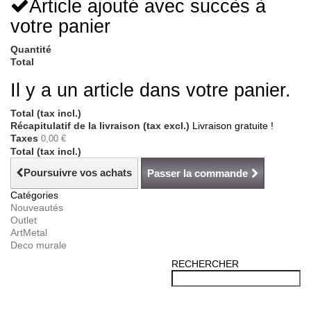
Article ajouté avec succès à
votre panier
Quantité
Total
Il y a un article dans votre panier.
Total (tax incl.)
Récapitulatif de la livraison (tax excl.)
Livraison gratuite !
Taxes
0,00 €
Total (tax incl.)
Poursuivre vos achats
Passer la commande
Catégories
Nouveautés
Outlet
ArtMetal
Deco murale
RECHERCHER