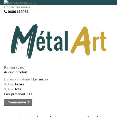
Contactez-nous
0680142051
Panier
(vide)
Aucun produit
Livraison
Livraison gratuite !
Taxes
0,00 €
Total
0,00 €
Les prix sont TTC
Commander