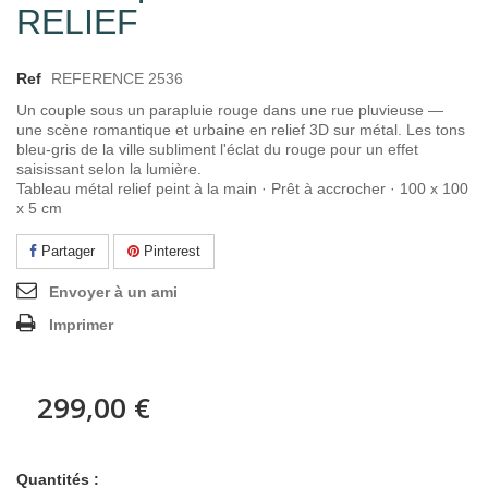
RELIEF
Ref
REFERENCE 2536
Un couple sous un parapluie rouge dans une rue pluvieuse —
une scène romantique et urbaine en relief 3D sur métal. Les tons
bleu-gris de la ville subliment l'éclat du rouge pour un effet
saisissant selon la lumière.
Tableau métal relief peint à la main · Prêt à accrocher · 100 x 100
x 5 cm
Partager
Pinterest
Envoyer à un ami
Imprimer
299,00 €
Quantités :