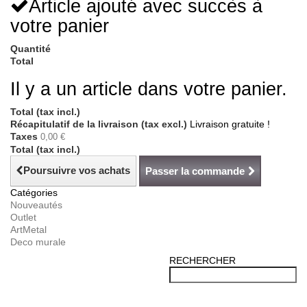
Article ajouté avec succès à
votre panier
Quantité
Total
Il y a un article dans votre panier.
Total (tax incl.)
Récapitulatif de la livraison (tax excl.)
Livraison gratuite !
Taxes
0,00 €
Total (tax incl.)
Poursuivre vos achats
Passer la commande
Catégories
Nouveautés
Outlet
ArtMetal
Deco murale
RECHERCHER