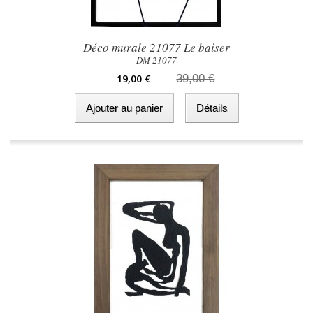
Déco murale 21077 Le baiser
DM 21077
19,00 €
39,00 €
Ajouter au panier
Détails