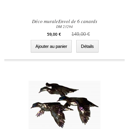
Déco muraleEnvol de 6 canards
DM 23294
59,00 €
149,00 €
Ajouter au panier
Détails