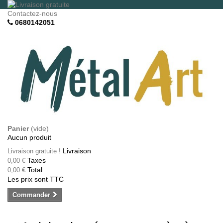
Contactez-nous
0680142051
Panier
(vide)
Aucun produit
Livraison
Livraison gratuite !
Taxes
0,00 €
Total
0,00 €
Les prix sont TTC
Commander