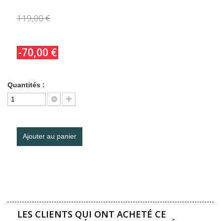
119,00 €
-70,00 €
Quantités :
Ajouter au panier
LES CLIENTS QUI ONT ACHETÉ CE