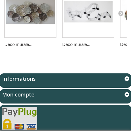
Déco murale...
Déco murale...
Déco 
Informations
Mon compte