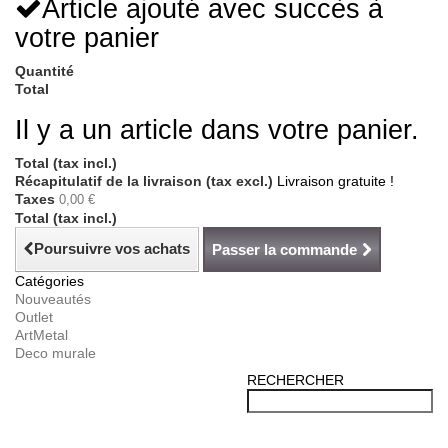
Article ajouté avec succès à
votre panier
Quantité
Total
Il y a un article dans votre panier.
Total (tax incl.)
Récapitulatif de la livraison (tax excl.)
Livraison gratuite !
Taxes
0,00 €
Total (tax incl.)
Poursuivre vos achats
Passer la commande
Catégories
Nouveautés
Outlet
ArtMetal
Deco murale
RECHERCHER