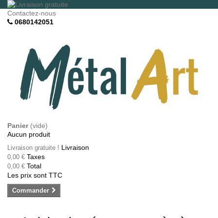
Contactez-nous
0680142051
Panier
(vide)
Aucun produit
Livraison
Livraison gratuite !
Taxes
0,00 €
Total
0,00 €
Les prix sont TTC
Commander