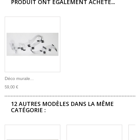
PRODUIT ONT ÉGALEMENT ACHETÉ...
Déco murale...
59,00 €
12 AUTRES MODÈLES DANS LA MÊME
CATÉGORIE :