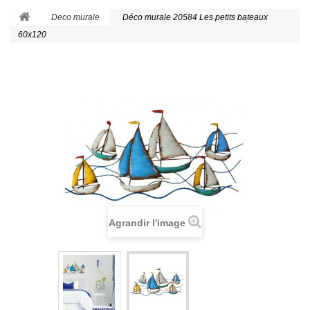
Deco murale
Déco murale 20584 Les petits bateaux
60x120
Agrandir l'image