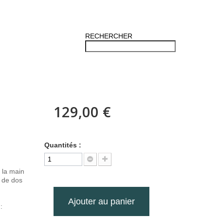
RECHERCHER
129,00 €
Quantités :
à la main
n de dos
Ajouter au panier
 :