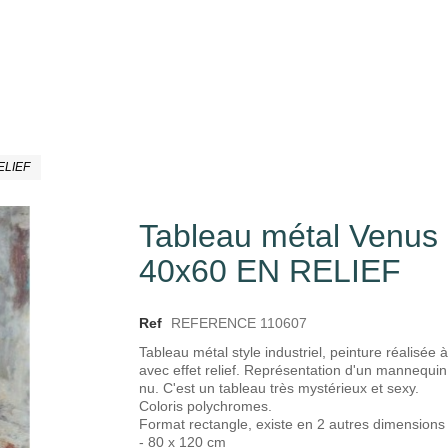
ELIEF
Tableau métal Venus
40x60 EN RELIEF
Ref
REFERENCE 110607
Tableau métal style industriel, peinture réalisée 
avec effet relief. Représentation d'un mannequi
nu. C'est un tableau très mystérieux et sexy.
Coloris polychromes.
Format rectangle, existe en 2 autres dimensions
- 80 x 120 cm