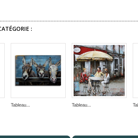
ATÉGORIE :
Tableau...
Tableau...
Ta