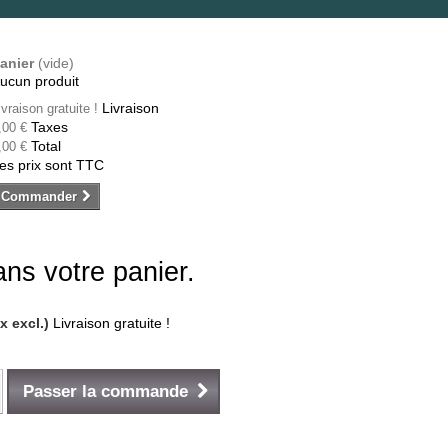
anier
(vide)
ucun produit
Livraison
ivraison gratuite !
Taxes
,00 €
Total
,00 €
es prix sont TTC
Commander
dans votre panier.
ax excl.)
Livraison gratuite !
Passer la commande