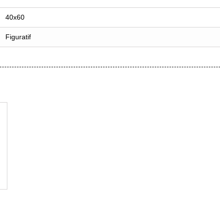
40x60
Figuratif