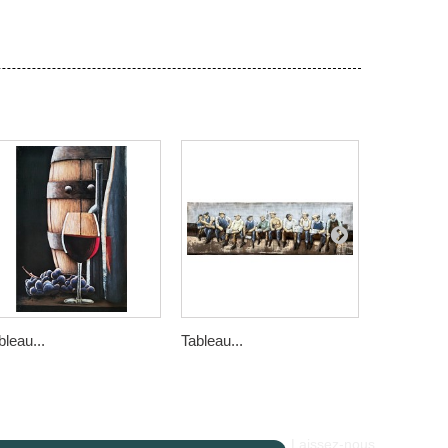
bleau...
Tableau...
Tableau...
Laissez-nous