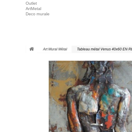
Outlet
ArtMetal
Deco murale
Art Mural Métal
Tableau métal Venus 40x60 EN R