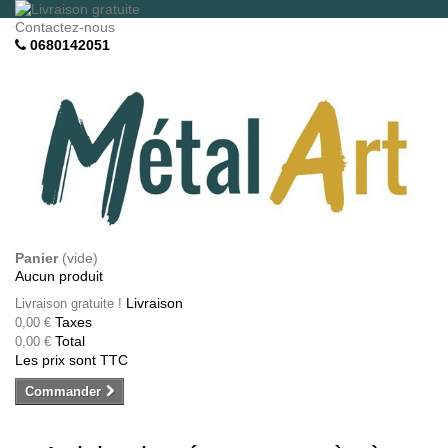
Contactez-nous
0680142051
Panier
(vide)
Aucun produit
Livraison
Livraison gratuite !
Taxes
0,00 €
Total
0,00 €
Les prix sont TTC
Commander