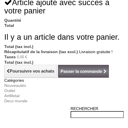
Article ajouté avec succès à
votre panier
Quantité
Total
Il y a un article dans votre panier.
Total (tax incl.)
Récapitulatif de la livraison (tax excl.)
Livraison gratuite !
Taxes
0,00 €
Total (tax incl.)
Poursuivre vos achats
Passer la commande
Catégories
Nouveautés
Outlet
ArtMetal
Deco murale
RECHERCHER