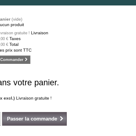
anier
(vide)
ucun produit
Livraison
ivraison gratuite !
Taxes
,00 €
Total
,00 €
es prix sont TTC
Commander
dans votre panier.
ax excl.)
Livraison gratuite !
Passer la commande