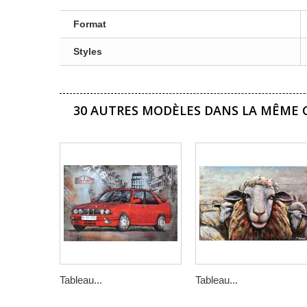
Format
Styles
30 AUTRES MODÈLES DANS LA MÊME C
Tableau...
Tableau...