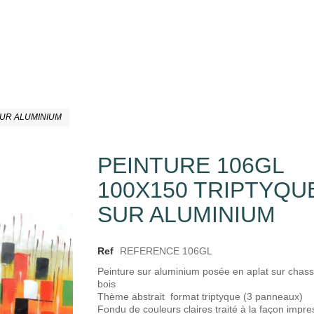
SUR ALUMINIUM
PEINTURE 106GL
100X150 TRIPTYQU
SUR ALUMINIUM
Ref
REFERENCE 106GL
Peinture sur aluminium posée en aplat sur chass
bois
Thème abstrait format triptyque (3 panneaux)
Fondu de couleurs claires traité à la façon impre