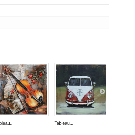
bleau...
Tableau...
Tableau...