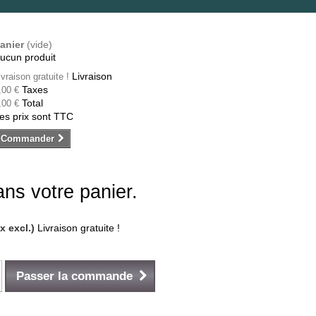
anier
(vide)
ucun produit
Livraison
ivraison gratuite !
Taxes
,00 €
Total
,00 €
es prix sont TTC
Commander
dans votre panier.
ax excl.)
Livraison gratuite !
Passer la commande