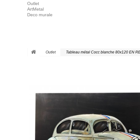
Outlet
ArtMetal
Deco murale
Outlet
Tableau métal Cocc blanche 80x120 EN R