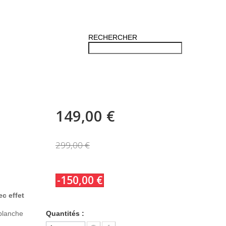
RECHERCHER
149,00 €
299,00 €
-150,00 €
ec effet
 blanche
Quantités :