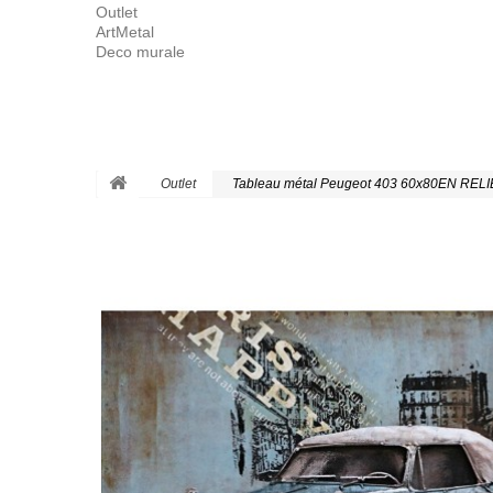
Outlet
ArtMetal
Deco murale
Outlet
Tableau métal Peugeot 403 60x80EN RELI