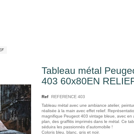
EF
Tableau métal Peuge
403 60x80EN RELIE
Ref
REFERENCE 403
Tableau métal avec une ambiance atelier, peintu
réalisée à la main avec effet relief. Représentati
magnifique Peugeot 403 vintage bleue, avec en a
plan, des graffitis imprimés dans le métal. Ce ta
séduira les passionnés d'automobile !
Coloris bleu, blanc, gris et noir.