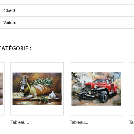
40x60
Voiture
ATÉGORIE :
Tableau...
Tableau...
Ta