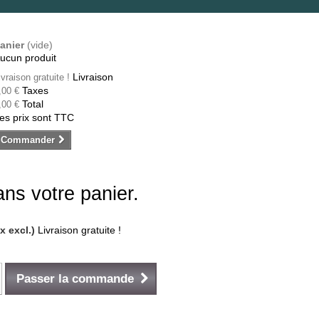
anier
(vide)
ucun produit
Livraison
ivraison gratuite !
Taxes
,00 €
Total
,00 €
es prix sont TTC
Commander
dans votre panier.
ax excl.)
Livraison gratuite !
Passer la commande